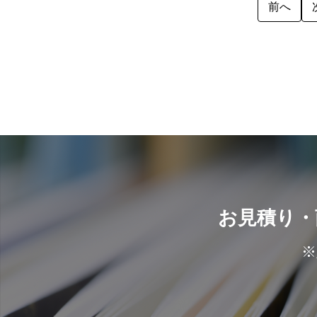
前へ
お見積り・
※