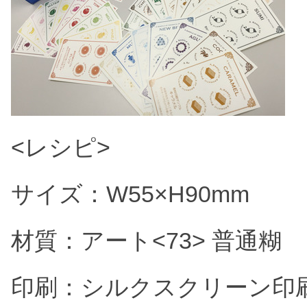
<レシピ>
サイズ：W55×H90mm
材質：アート<73> 普通糊
印刷：シルクスクリーン印