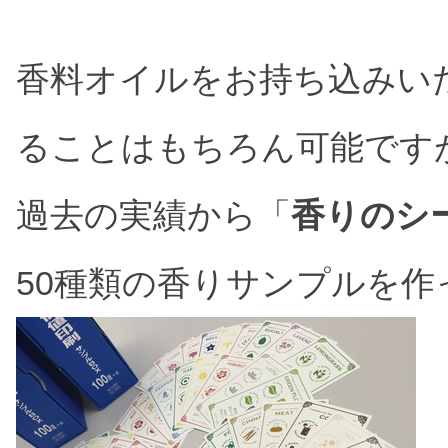
香料オイルをお持ち込みい
ることはもちろん可能です
過去の実績から「
香りのシ
50種類の香りサンプルを作