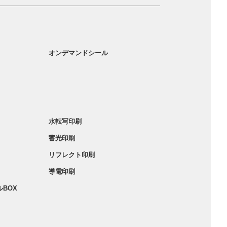
オンデマンドシール
水転写印刷
蓄光印刷
リフレクト印刷
導電印刷
BOX