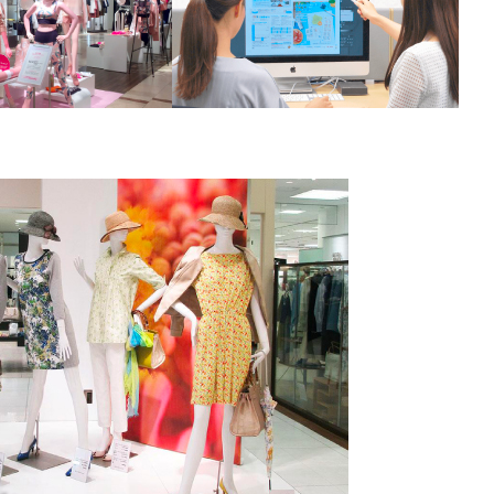
導電印刷
後加工・特殊な加工
ノベルティ・商品開発