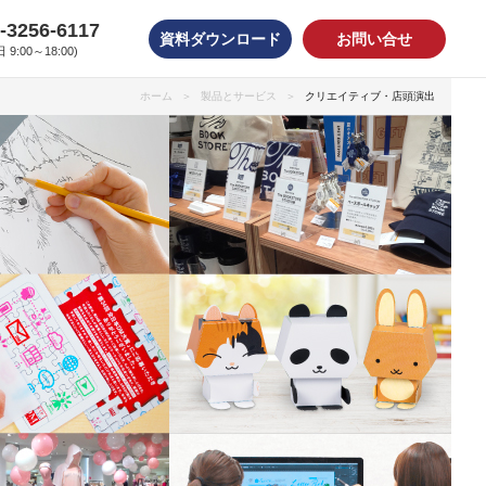
-3256-6117
資料ダウンロード
お問い合せ
 9:00～18:00)
ホーム
製品とサービス
クリエイティブ・店頭演出
オンデマンドシール
水転写印刷
蓄光印刷
リフレクト印刷