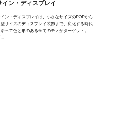
サイン・ディスプレイ
サイン・ディスプレイは、小さなサイズのPOPから
大型サイズのディスプレイ装飾まで、変化する時代
に沿って色と形のある全てのモノがターゲット。
...