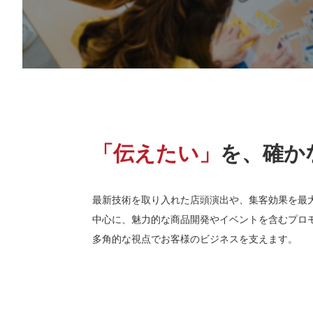
レンチキュラー印刷
ベローズプリント
総合印刷
オフセット印刷
地球に優しいノベルティ
「伝えたい」
を、確か
クリエイティブ・店頭演出
最新技術を取り入れた店頭演出や、集客効果を最
クリエイティブデザイン・販促企
中心に、魅力的な商品開発やイベントを含むプロ
多角的な視点でお客様のビジネスを支えます。