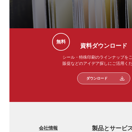
無料
資料ダウンロード
シール・特殊印刷のラインナップを
販促などのアイデア探しにご活用く
ダウンロード
製品とサービ
会社情報