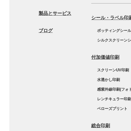
製品とサービス
シール・ラベル印
ブログ
ポッティングシー
シルクスクリーン
付加価値印刷
スクリーンUV印刷
水透かし印刷
感紫外線印刷(フォ
レンチキュラー印
ベローズプリント
総合印刷