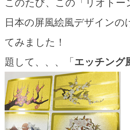
このたび、この「リオトー
日本の屏風絵風デザインの
てみました！
題して、、、「
エッチング