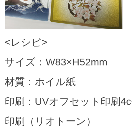
<レシピ>
サイズ：W83×H52mm
材質：ホイル紙
印刷：UVオフセット印刷4c
印刷（リオトーン）