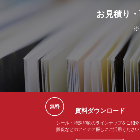
お見積り・
※
無料
資料ダウンロード
シール・特殊印刷のラインナップをご紹介
販促などのアイデア探しにご活用ください