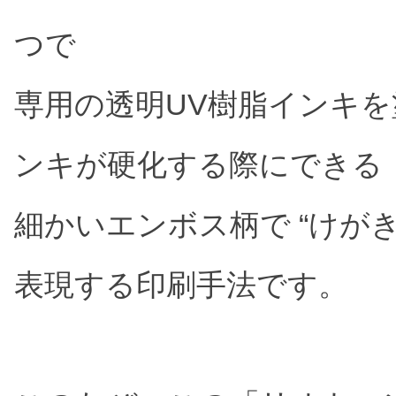
つで
専用の透明UV樹脂インキを
ンキが硬化する際にできる
細かいエンボス柄で “けが
表現する印刷手法です。