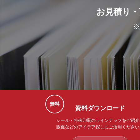
お見積り・
※
無料
資料ダウンロード
シール・特殊印刷のラインナップをご紹介
販促などのアイデア探しにご活用ください