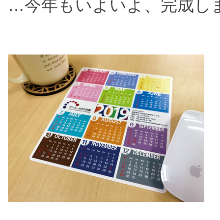
…今年もいよいよ、完成し