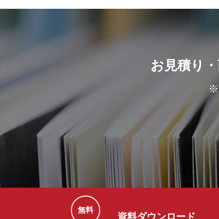
お見積り・
※
無料
資料ダウンロード