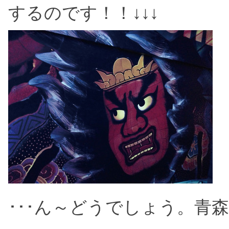
するのです！！↓↓↓
･･･ん～どうでしょう。
青