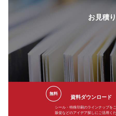
お見積
無料
資料ダウンロード
シール・特殊印刷のラインナップを
販促などのアイデア探しにご活用く