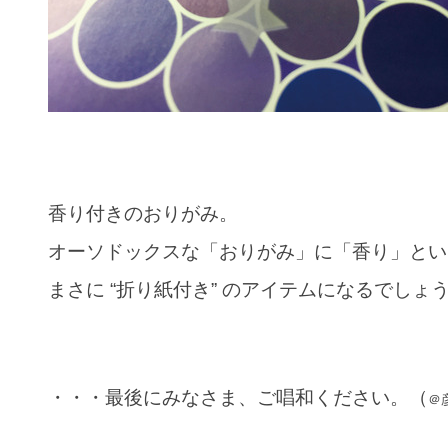
香り付きのおりがみ。
オーソドックスな「おりがみ」に「香り」とい
まさに “折り紙付き” のアイテムになるでしょ
・・・最後にみなさま、ご唱和ください。（
＠