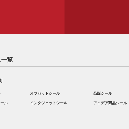
ス一覧
刷
ル
オフセットシール
凸版シール
シール
インクジェットシール
アイデア商品シール