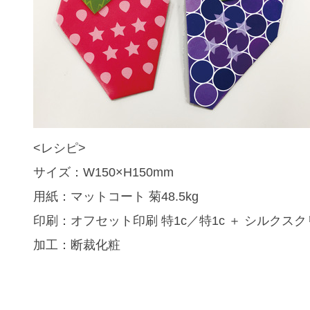
<レシピ>
サイズ：W150×H150mm
用紙：マットコート 菊48.5kg
印刷：オフセット印刷 特1c／特1c ＋ シルクス
加工：断裁化粧