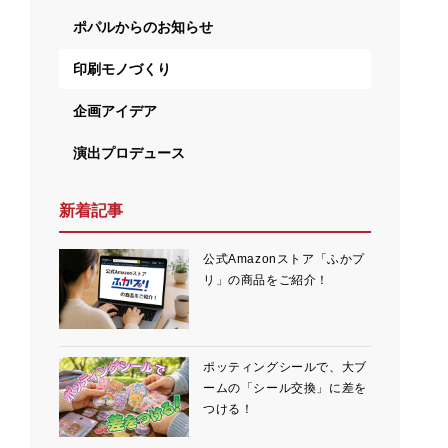
導電印刷
ポパルからのお知らせ
印刷モノづくり
企画アイデア
演出プロデュース
後加工・特殊な加工
新着記事
公式Amazonストア「ふかプ
リ」の商品をご紹介！
ノベルティ・商品開発
ポッティングシールで、大ブ
ームの「シール交換」に差を
つける！