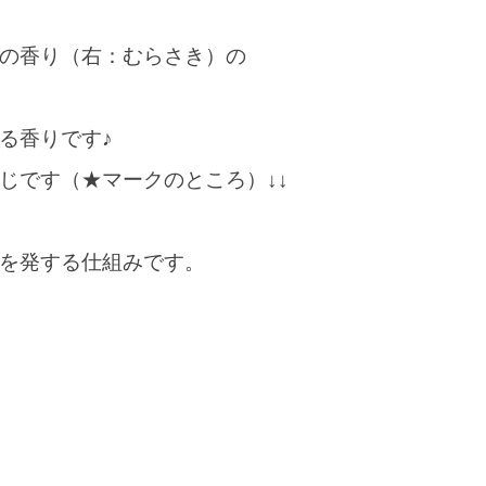
の香り（右：むらさき）の
る香りです♪
じです（★マークのところ）↓↓
を発する仕組みです。