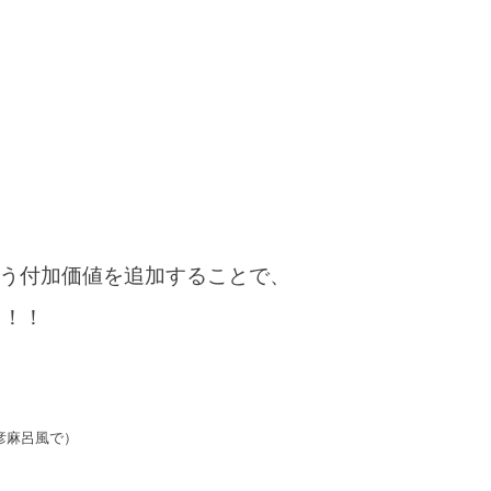
う付加価値を追加することで、
う！！
彦麻呂風で）