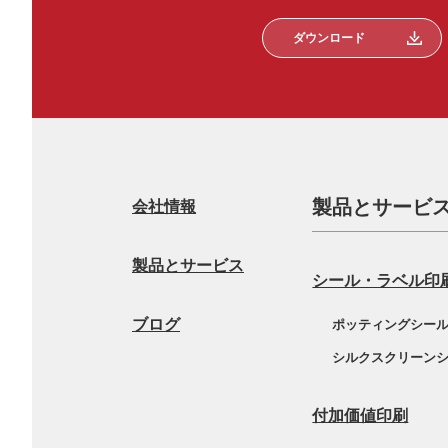
ダウンロード
製品とサービ
会社情報
製品とサービス
シール・ラベル印
ブログ
ポッティングシー
シルクスクリーン
付加価値印刷