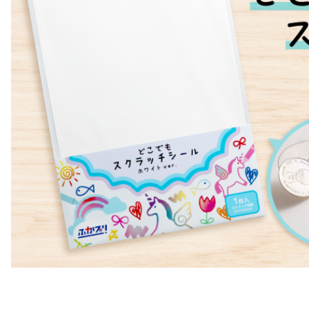
レンチキュラー印刷
フ
ベローズプリント
T
総合印刷
オフセット印刷
オ
地球に優しいノベルティ
クリエイティブ・店頭演出
クリエイティブデザイン・販促企画
P