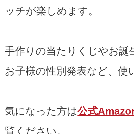
ッチが楽しめます。
手作りの当たりくじやお誕
お子様の性別発表など、使
気になった方は
公式Amaz
覧ください。